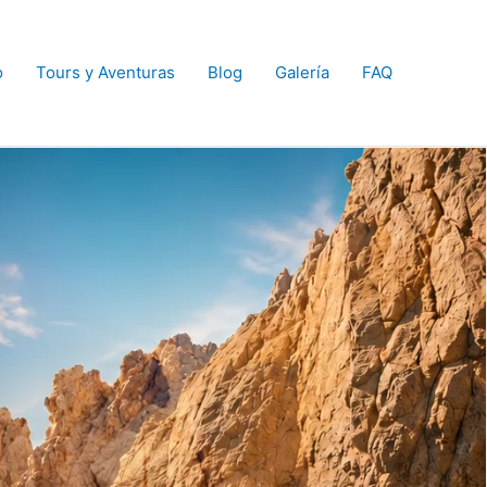
o
Tours y Aventuras
Blog
Galería
FAQ