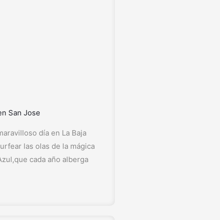
en San Jose
maravilloso día en La Baja
urfear las olas de la mágica
Azul,que cada año alberga