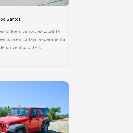
dos Santos
es lo tuyo, ven a descubrir la
entura en LaBaja, experimenta
 de un vehículo 4x4...