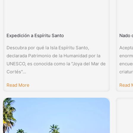
Expedición a Espíritu Santo
Nado 
Descubra por qué la Isla Espíritu Santo,
Acepta
declarada Patrimonio de la Humanidad por la
enorme
UNESCO, es conocida como la "Joya del Mar de
encue
Cortés"...
criatu
Read More
Read 