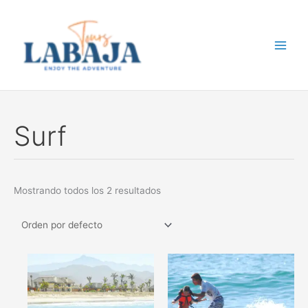
Ir
al
contenido
Surf
Mostrando todos los 2 resultados