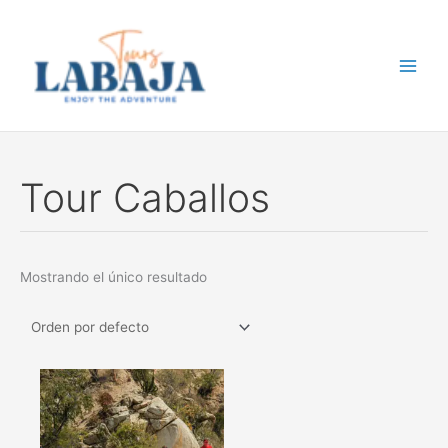
Ir
al
contenido
Tour Caballos
Mostrando el único resultado