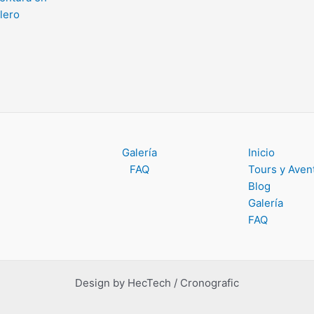
lero
Galería
Inicio
FAQ
Tours y Aven
Blog
Galería
FAQ
Design by HecTech / Cronografic