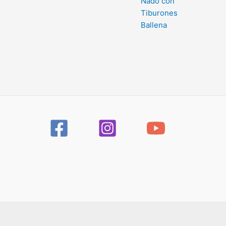
Nado con
Tiburones
Ballena