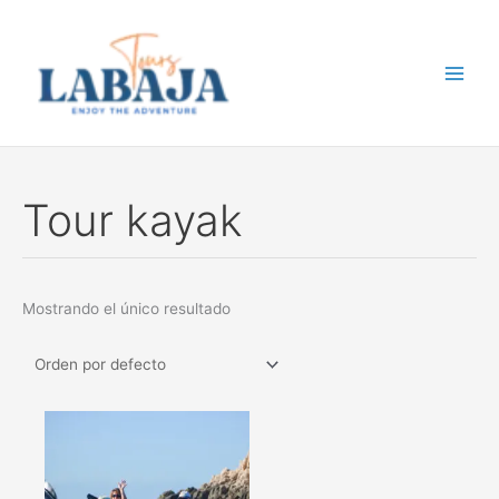
Ir
al
contenido
Tour kayak
Mostrando el único resultado