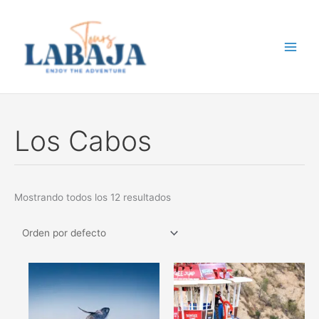
Ir
al
contenido
Los Cabos
Mostrando todos los 12 resultados