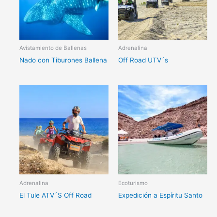
Avistamiento de Ballenas
Adrenalina
Nado con Tiburones Ballena
Off Road UTV´s
Adrenalina
Ecoturismo
El Tule ATV´S Off Road
Expedición a Espíritu Santo