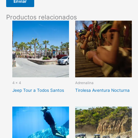
Productos relacionados
4 x 4
Adrenalina
Jeep Tour a Todos Santos
Tirolesa Aventura Nocturna