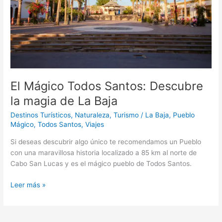
magia
de
La
Baja
El Mágico Todos Santos: Descubre
la magia de La Baja
Destinos Turísticos
,
Naturaleza
,
Turismo
/
La Baja
,
Pueblo
Mágico
,
Todos Santos
,
Viajes
Si deseas descubrir algo único te recomendamos un Pueblo
con una maravillosa historia localizado a 85 km al norte de
Cabo San Lucas y es el mágico pueblo de Todos Santos.
Leer más »