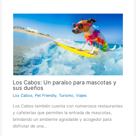
Los Cabos: Un paraíso para mascotas y
sus dueños
Los Cabos
,
Pet Friendly
,
Turismo
,
Viajes
Los Cabos también cuenta con numerosos restaurantes
y cafeterías que permiten la entrada de mascotas,
brindando un ambiente agradable y acogedor para
disfrutar de una…