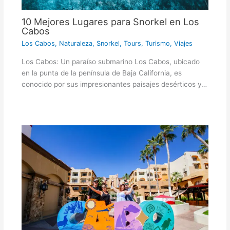
10 Mejores Lugares para Snorkel en Los
Cabos
Los Cabos
,
Naturaleza
,
Snorkel
,
Tours
,
Turismo
,
Viajes
Los Cabos: Un paraíso submarino Los Cabos, ubicado
en la punta de la península de Baja California, es
conocido por sus impresionantes paisajes desérticos y…