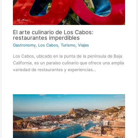
El arte culinario de Los Cabos:
restaurantes imperdibles
Gastronomy
,
Los Cabos
,
Turismo
,
Viajes
Los Cabos, ubicado en la punta de la península de Baja
California, es un paraíso culinario que ofrece una amplia
variedad de restaurantes y experiencias…