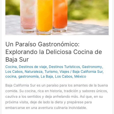
Cocina
de
Baja
Sur
Un Paraíso Gastronómico:
Explorando la Deliciosa Cocina de
Baja Sur
Cocina
,
Destinos de viaje
,
Destinos Turísticos
,
Gastronomy
,
Los Cabos
,
Naturaleza
,
Turismo
,
Viajes
/
Baja California Sur
,
cocina
,
gastronomía
,
La Baja
,
Los Cabos
,
México
Baja California Sur es un paraíso para los amantes de la buena
comida. Su cocina, rica en historia, tradición y sabores únicos,
cautiva a los sentidos y deja anhelando más. Así que, en su
próxima visita, deje de lado la dieta y prepárese para
embarcarse en una aventura culinaria inolvidable.