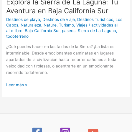
Explora la Sierra de La Laguna: Tu
Aventura en Baja California Sur
Destinos de playa
,
Destinos de viaje
,
Destinos Turísticos
,
Los
Cabos
,
Naturaleza
,
Nature
,
Turismo
,
Viajes
/
actividades al
aire libre
,
Baja California Sur
,
paseos
,
Sierra de La Laguna
,
todoterreno
¿Qué puedes hacer en las faldas de la Sierra? ¡La lista es
interminable! Desde emocionantes caminatas en lugares
apartados de la civilización hasta recorrer cañones a toda
velocidad con tirolesas, o adentrarte en un emocionante
recorrido todoterreno.
Leer más »