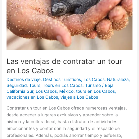
tour
en
Los
Cabos
Las ventajas de contratar un tour
en Los Cabos
Destinos de viaje
,
Destinos Turísticos
,
Los Cabos
,
Naturaleza
,
Seguridad
,
Tours
,
Tours en Los Cabos
,
Turismo
/
Baja
California Sur
,
Los Cabos
,
México
,
tours en Los Cabos
,
vacaciones en Los Cabos
,
viajes a Los Cabos
Contratar un tour en Los Cabos ofrece numerosas ventajas,
desde acceder a lugares exclusivos y aprender sobre la
historia y la cultura local, hasta disfrutar de actividades
emocionantes y contar con la seguridad y el respaldo de
profesionales. Además, podrás ahorrar tiempo y esfuerzo,