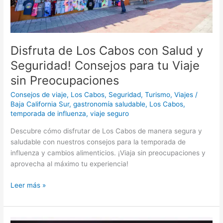
para
tu
Viaje
sin
Preocupaciones
Disfruta de Los Cabos con Salud y
Seguridad! Consejos para tu Viaje
sin Preocupaciones
Consejos de viaje
,
Los Cabos
,
Seguridad
,
Turismo
,
Viajes
/
Baja California Sur
,
gastronomía saludable
,
Los Cabos
,
temporada de influenza
,
viaje seguro
Descubre cómo disfrutar de Los Cabos de manera segura y
saludable con nuestros consejos para la temporada de
influenza y cambios alimenticios. ¡Viaja sin preocupaciones y
aprovecha al máximo tu experiencia!
Leer más »
El