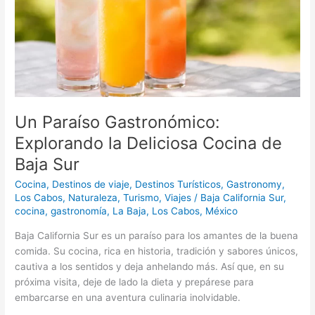
Cocina
de
Baja
Sur
Un Paraíso Gastronómico:
Explorando la Deliciosa Cocina de
Baja Sur
Cocina
,
Destinos de viaje
,
Destinos Turísticos
,
Gastronomy
,
Los Cabos
,
Naturaleza
,
Turismo
,
Viajes
/
Baja California Sur
,
cocina
,
gastronomía
,
La Baja
,
Los Cabos
,
México
Baja California Sur es un paraíso para los amantes de la buena
comida. Su cocina, rica en historia, tradición y sabores únicos,
cautiva a los sentidos y deja anhelando más. Así que, en su
próxima visita, deje de lado la dieta y prepárese para
embarcarse en una aventura culinaria inolvidable.