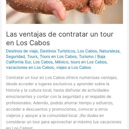
Las ventajas de contratar un tour
en Los Cabos
Destinos de viaje
,
Destinos Turísticos
,
Los Cabos
,
Naturaleza
,
Seguridad
,
Tours
,
Tours en Los Cabos
,
Turismo
/
Baja
California Sur
,
Los Cabos
,
México
,
tours en Los Cabos
,
vacaciones en Los Cabos
,
viajes a Los Cabos
Contratar un tour en Los Cabos ofrece numerosas ventajas,
desde acceder a lugares exclusivos y aprender sobre la
historia y la cultura local, hasta disfrutar de actividades
emocionantes y contar con la seguridad y el respaldo de
profesionales. Además, podrás ahorrar tiempo y esfuerzo,
acceder a descuentos y promociones, conocer a otros
viajeros y apoyar a la comunidad local. ¡No dudes en
considerar un tour para aprovechar al máximo tus vacaciones
en Los Cabos!