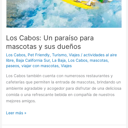
y
sus
dueños
Los Cabos: Un paraíso para
mascotas y sus dueños
Los Cabos
,
Pet Friendly
,
Turismo
,
Viajes
/
actividades al aire
libre
,
Baja California Sur
,
La Baja
,
Los Cabos
,
mascotas
,
paseos
,
viajar con mascotas
,
Viajes
Los Cabos también cuenta con numerosos restaurantes y
cafeterías que permiten la entrada de mascotas, brindando un
ambiente agradable y acogedor para disfrutar de una deliciosa
comida o una refrescante bebida en compañía de nuestros
mejores amigos.
Leer más »