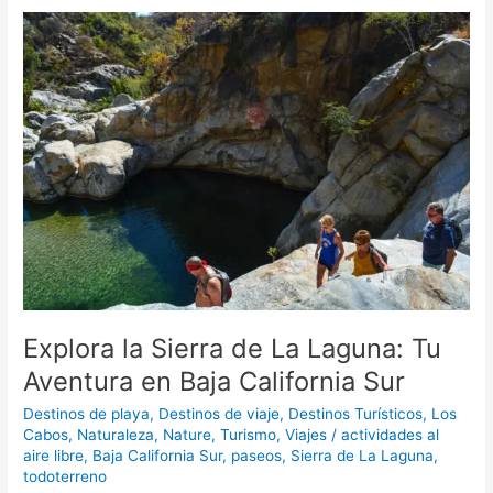
Explora
la
Sierra
de
La
Laguna:
Tu
Aventura
en
Baja
California
Sur
Explora la Sierra de La Laguna: Tu
Aventura en Baja California Sur
Destinos de playa
,
Destinos de viaje
,
Destinos Turísticos
,
Los
Cabos
,
Naturaleza
,
Nature
,
Turismo
,
Viajes
/
actividades al
aire libre
,
Baja California Sur
,
paseos
,
Sierra de La Laguna
,
todoterreno