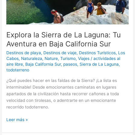
Baja
California
Sur
Explora la Sierra de La Laguna: Tu
Aventura en Baja California Sur
Destinos de playa
,
Destinos de viaje
,
Destinos Turísticos
,
Los
Cabos
,
Naturaleza
,
Nature
,
Turismo
,
Viajes
/
actividades al
aire libre
,
Baja California Sur
,
paseos
,
Sierra de La Laguna
,
todoterreno
¿Qué puedes hacer en las faldas de la Sierra? ¡La lista es
interminable! Desde emocionantes caminatas en lugares
apartados de la civilización hasta recorrer cañones a toda
velocidad con tirolesas, o adentrarte en un emocionante
recorrido todoterreno.
Leer más »