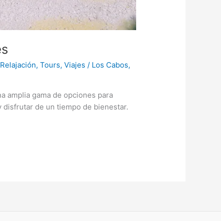
es
,
Relajación
,
Tours
,
Viajes
/
Los Cabos
,
una amplia gama de opciones para
y disfrutar de un tiempo de bienestar.