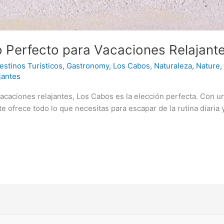
 Perfecto para Vacaciones Relajant
estinos Turísticos
,
Gastronomy
,
Los Cabos
,
Naturaleza
,
Nature
jantes
vacaciones relajantes, Los Cabos es la elección perfecta. Con 
e ofrece todo lo que necesitas para escapar de la rutina diaria 