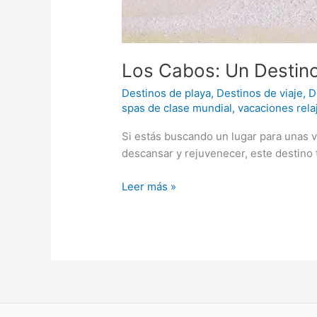
Los Cabos: Un Destino
Destinos de playa
,
Destinos de viaje
,
D
spas de clase mundial
,
vacaciones rela
Si estás buscando un lugar para unas 
descansar y rejuvenecer, este destino t
Leer más »