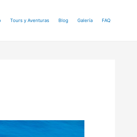
o
Tours y Aventuras
Blog
Galería
FAQ